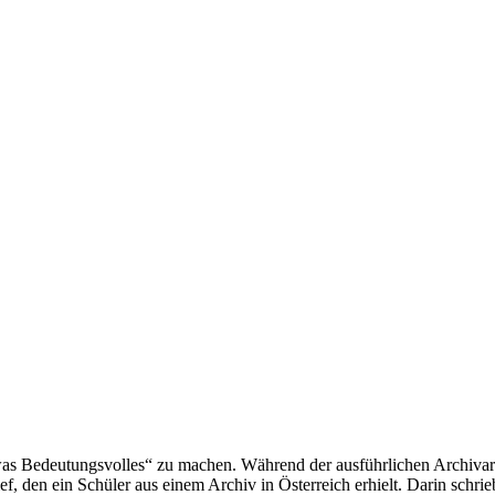
twas Bedeutungsvolles“ zu machen. Während der ausführlichen Archivar
 den ein Schüler aus einem Archiv in Österreich erhielt. Darin schrie