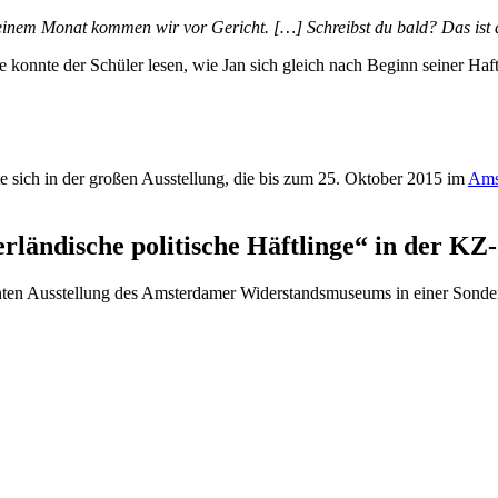
einem Monat kommen wir vor Gericht. […] Schreibst du bald? Das ist d
konnte der Schüler lesen, wie Jan sich gleich nach Beginn seiner Haft 
te sich in der großen Ausstellung, die bis zum 25. Oktober 2015 im
Ams
ländische politische Häftlinge“ in der KZ
en Ausstellung des Amsterdamer Widerstandsmuseums in einer Sonderau