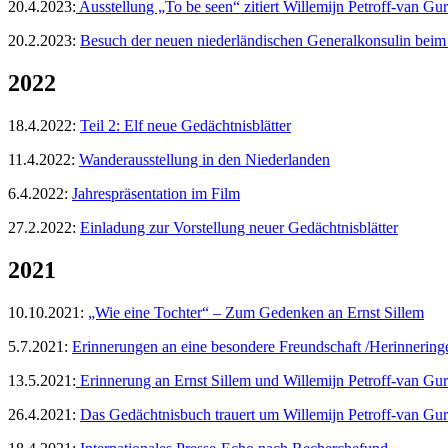
20.4.2023:
Ausstellung „To be seen“ zitiert Willemijn Petroff-van Gu
20.2.2023:
Besuch der neuen niederländischen Generalkonsulin bei
2022
18.4.2022:
Teil 2: Elf neue Gedächtnisblätter
11.4.2022:
Wanderausstellung in den Niederlanden
6.4.2022:
Jahrespräsentation im Film
27.2.2022:
Einladung zur Vorstellung neuer Gedächtnisblätter
2021
10.10.2021:
„Wie eine Tochter“ – Zum Gedenken an Ernst Sillem
5.7.2021:
Erinnerungen an eine besondere Freundschaft /Herinnering
13.5.2021:
Erinnerung an Ernst Sillem und Willemijn Petroff-van Gu
26.4.2021:
Das Gedächtnisbuch trauert um Willemijn Petroff-van Gu