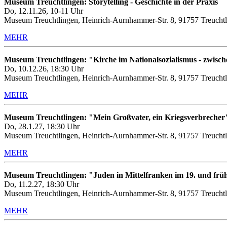
Museum Treuchtlingen: Storytelling - Geschichte in der Praxis
Do, 12.11.26, 10-11 Uhr
Museum Treuchtlingen, Heinrich-Aurnhammer-Str. 8, 91757 Treuchtl
MEHR
Museum Treuchtlingen: "Kirche im Nationalsozialismus - zwis
Do, 10.12.26, 18:30 Uhr
Museum Treuchtlingen, Heinrich-Aurnhammer-Str. 8, 91757 Treuchtl
MEHR
Museum Treuchtlingen: "Mein Großvater, ein Kriegsverbrecher
Do, 28.1.27, 18:30 Uhr
Museum Treuchtlingen, Heinrich-Aurnhammer-Str. 8, 91757 Treuchtl
MEHR
Museum Treuchtlingen: "Juden in Mittelfranken im 19. und frü
Do, 11.2.27, 18:30 Uhr
Museum Treuchtlingen, Heinrich-Aurnhammer-Str. 8, 91757 Treuchtl
MEHR