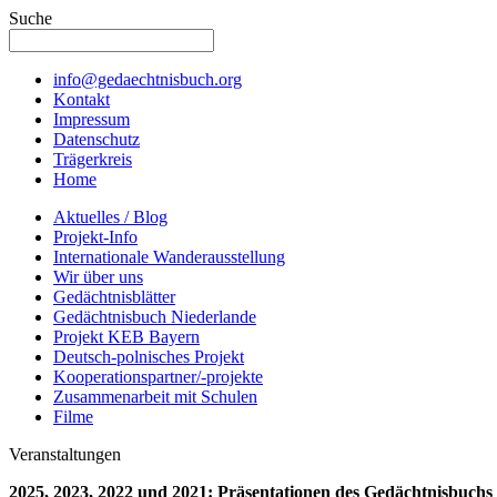
Suche
info@gedaechtnisbuch.org
Kontakt
Impressum
Datenschutz
Trägerkreis
Home
Aktuelles / Blog
Projekt-Info
Internationale Wanderausstellung
Wir über uns
Gedächtnisblätter
Gedächtnisbuch Niederlande
Projekt KEB Bayern
Deutsch-polnisches Projekt
Kooperationspartner/-projekte
Zusammenarbeit mit Schulen
Filme
Veranstaltungen
2025, 2023, 2022 und 2021: Präsentationen des Gedächtnisbuchs 