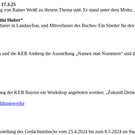
17.3.25
von Rainer Weißl zu diesem Thema statt. Er stand unter dem Motto: „
tist Huber“
farrer in Landau/Isar, und Mitverfasser des Buches: Ein Streiter für de
n und die KEB Amberg die Ausstellung „Namen statt Nummern“ und d
ung der KEB Bayern ein Workshop angeboten werden: „Zukunft Demokr
ildungswerke
sstellung des Gedächtnisbuchs vom 25.4.2024 bis zum 8.5.2024 im St