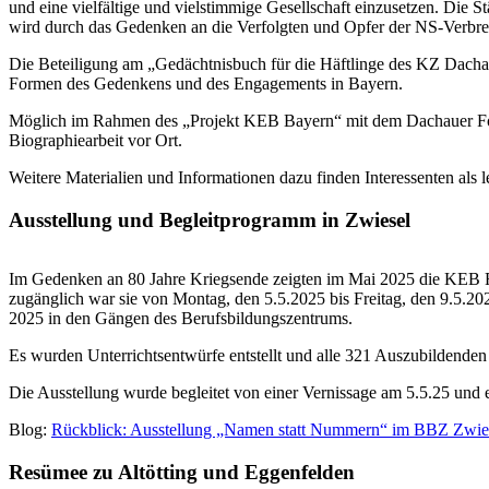
und eine vielfältige und vielstimmige Gesellschaft einzusetzen. Di
wird durch das Gedenken an die Verfolgten und Opfer der NS-Verbre
Die Beteiligung am „Gedächtnisbuch für die Häftlinge des KZ Dachau
Formen des Gedenkens und des Engagements in Bayern.
Möglich im Rahmen des „Projekt KEB Bayern“ mit dem Dachauer For
Biographiearbeit vor Ort.
Weitere Materialien und Informationen dazu finden Interessenten als l
Ausstellung und Begleitprogramm in Zwiesel
Im Gedenken an 80 Jahre Kriegsende zeigten im Mai 2025 die KEB Re
zugänglich war sie von Montag, den 5.5.2025 bis Freitag, den 9.5.20
2025 in den Gängen des Berufsbildungszentrums.
Es wurden Unterrichtsentwürfe entstellt und alle 321 Auszubildenden 
Die Ausstellung wurde begleitet von einer Vernissage am 5.5.25 und
Blog:
Rückblick: Ausstellung „Namen statt Nummern“ im BBZ Zwie
Resümee zu Altötting und Eggenfelden