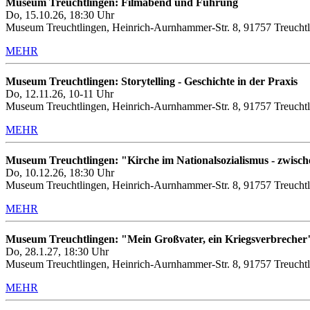
Museum Treuchtlingen: Filmabend und Führung
Do, 15.10.26, 18:30 Uhr
Museum Treuchtlingen, Heinrich-Aurnhammer-Str. 8, 91757 Treuchtl
MEHR
Museum Treuchtlingen: Storytelling - Geschichte in der Praxis
Do, 12.11.26, 10-11 Uhr
Museum Treuchtlingen, Heinrich-Aurnhammer-Str. 8, 91757 Treuchtl
MEHR
Museum Treuchtlingen: "Kirche im Nationalsozialismus - zwis
Do, 10.12.26, 18:30 Uhr
Museum Treuchtlingen, Heinrich-Aurnhammer-Str. 8, 91757 Treuchtl
MEHR
Museum Treuchtlingen: "Mein Großvater, ein Kriegsverbrecher
Do, 28.1.27, 18:30 Uhr
Museum Treuchtlingen, Heinrich-Aurnhammer-Str. 8, 91757 Treuchtl
MEHR