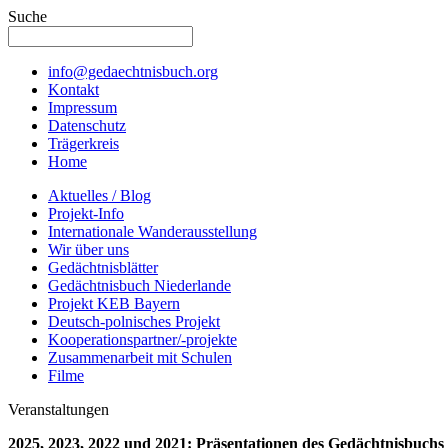
Suche
info@gedaechtnisbuch.org
Kontakt
Impressum
Datenschutz
Trägerkreis
Home
Aktuelles / Blog
Projekt-Info
Internationale Wanderausstellung
Wir über uns
Gedächtnisblätter
Gedächtnisbuch Niederlande
Projekt KEB Bayern
Deutsch-polnisches Projekt
Kooperationspartner/-projekte
Zusammenarbeit mit Schulen
Filme
Veranstaltungen
2025, 2023, 2022 und 2021: Präsentationen des Gedächtnisbuchs 