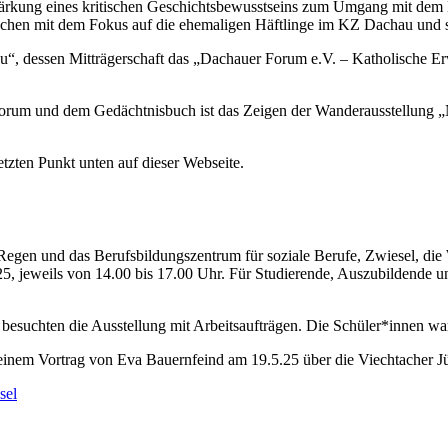
e Stärkung eines kritischen Geschichtsbewusstseins zum Umgang mit de
chen mit dem Fokus auf die ehemaligen Häftlinge im KZ Dachau und se
“, dessen Mitträgerschaft das „Dachauer Forum e.V. – Katholische Er
um und dem Gedächtnisbuch ist das Zeigen der Wanderausstellung „N
etzten Punkt unten auf dieser Webseite.
gen und das Berufsbildungszentrum für soziale Berufe, Zwiesel, die 
25, jeweils von 14.00 bis 17.00 Uhr. Für Studierende, Auszubildende 
besuchten die Ausstellung mit Arbeitsaufträgen. Die Schüler*innen waren
 einem Vortrag von Eva Bauernfeind am 19.5.25 über die Viechtacher J
sel