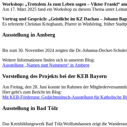
Workshop: „Trotzdem Ja zum Leben sagen – Viktor Frankl“ am 
Am 17. März 2025 fand ein Workshop zu diesem Thema unter Leitung 
Vortrag und Gespräch: „Geistliche im KZ Dachau – Johann Bap
Es referierte Christian Kriegbaum, Pfarrer in Winhöring, früher Stadtp
Ausstellung in Amberg
Bis zum 30. November 2024 zeigten die Dr.-Johanna-Decker-Schule
Weitere Informationen finden sich in unserem Blog:
Ausstellung „Namen statt Nummern“ in Amberg
Vorstellung des Projekts bei der KEB Bayern
Am Freitag, den 28. Juni konnte im Rahmen der Mitgliederversamml
Hier geht’s zum Bericht im Blog:
Mit KEB-Förderung: Gedächtnisbuch-Ausstellung für Katholische B
Ausstellung in Bad Tölz
Das Kreisbildungswerk Bad Tölz/Wolfratshausen zeigt die Wanderau