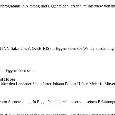
tprogramms in Altötting und Eggenfelden, erzählt im Interview von ih
INN-Salzach e.V. (KEB-RIS) in Eggenfelden die Wanderausstellung d
in Eggenfelden statt.
ist Huber
ber den Landauer Stadtpfarrer Johann Baptist Huber. Meier ist Mitverf
 zur Seenotrettung. In Eggenfelden berichtete er von seinen Erfahrung