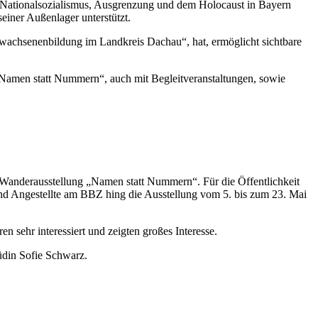
m Nationalsozialismus, Ausgrenzung und dem Holocaust in Bayern
iner Außenlager unterstützt.
wachsenenbildung im Landkreis Dachau“, hat, ermöglicht sichtbare
amen statt Nummern“, auch mit Begleitveranstaltungen, sowie
Wanderausstellung „Namen statt Nummern“. Für die Öffentlichkeit
und Angestellte am BBZ hing die Ausstellung vom 5. bis zum 23. Mai
 sehr interessiert und zeigten großes Interesse.
üdin Sofie Schwarz.