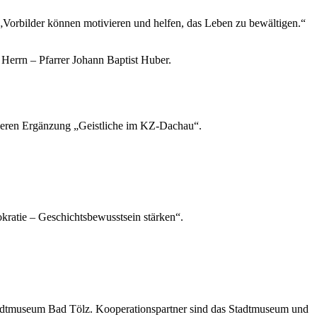
Vorbilder können motivieren und helfen, das Leben zu bewältigen.“
n Herrn – Pfarrer Johann Baptist Huber.
eren Ergänzung „Geistliche im KZ-Dachau“.
atie – Geschichtsbewusstsein stärken“.
adtmuseum Bad Tölz. Kooperationspartner sind das Stadtmuseum und