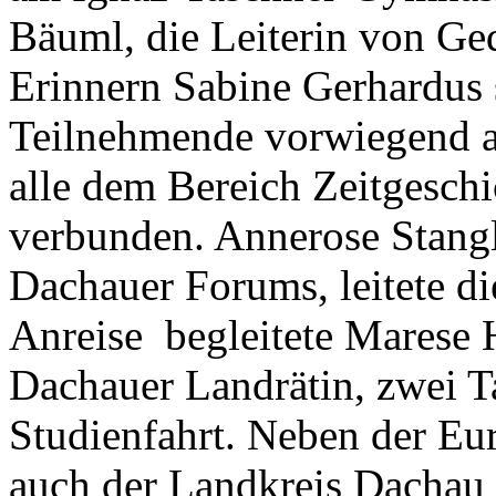
Bäuml, die Leiterin von Ge
Erinnern Sabine Gerhardus 
Teilnehmende vorwiegend a
alle dem Bereich Zeitgesch
verbunden. Annerose Stangl
Dachauer Forums, leitete di
Anreise begleitete Marese 
Dachauer Landrätin, zwei T
Studienfahrt. Neben der Eu
auch der Landkreis Dachau d