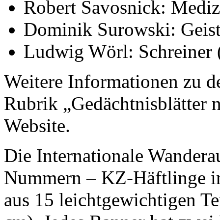
Robert Savosnick: Mediz
Dominik Surowski: Geistl
Ludwig Wörl: Schreiner 
Weitere Informationen zu d
Rubrik „Gedächtnisblätter n
Website.
Die Internationale Wandera
Nummern – KZ-Häftlinge in
aus 15 leichtgewichtigen T