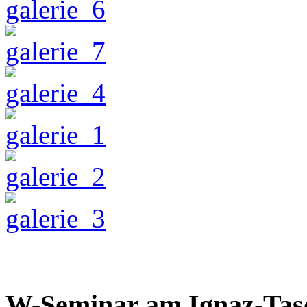
W-Seminar am Ignaz-Tas