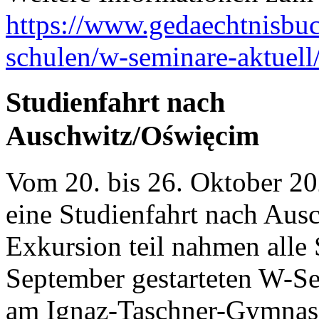
https://www.gedaechtnisbu
schulen/w-seminare-aktuell
Studienfahrt nach
Auschwitz/Oświęcim
Vom 20. bis 26. Oktober 2
eine Studienfahrt nach Aus
Exkursion teil nahmen alle
September gestarteten W-S
am Ignaz-Taschner-Gymnasi