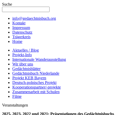
Suche
info@gedaechtnisbuch.org
Kontakt
Impressum
Datenschutz
Trägerkreis
Home
Aktuelles / Blog
Projekt-Info
Internationale Wanderausstellung
Wir über uns
Gedächtnisblätter
Gedächtnisbuch Niederlande
Projekt KEB Bayern
Deutsch-polnisches Projekt
Kooperationspartner/-projekte
Zusammenarbeit mit Schulen
Filme
Veranstaltungen
2025, 2023, 2022 und 2021: Präsentationen des Gedächtnisbuchs 