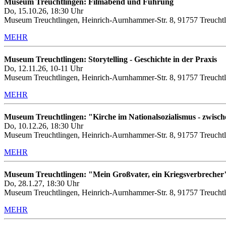
Museum Treuchtlingen: Filmabend und Führung
Do, 15.10.26, 18:30 Uhr
Museum Treuchtlingen, Heinrich-Aurnhammer-Str. 8, 91757 Treuchtl
MEHR
Museum Treuchtlingen: Storytelling - Geschichte in der Praxis
Do, 12.11.26, 10-11 Uhr
Museum Treuchtlingen, Heinrich-Aurnhammer-Str. 8, 91757 Treuchtl
MEHR
Museum Treuchtlingen: "Kirche im Nationalsozialismus - zwis
Do, 10.12.26, 18:30 Uhr
Museum Treuchtlingen, Heinrich-Aurnhammer-Str. 8, 91757 Treuchtl
MEHR
Museum Treuchtlingen: "Mein Großvater, ein Kriegsverbrecher
Do, 28.1.27, 18:30 Uhr
Museum Treuchtlingen, Heinrich-Aurnhammer-Str. 8, 91757 Treuchtl
MEHR