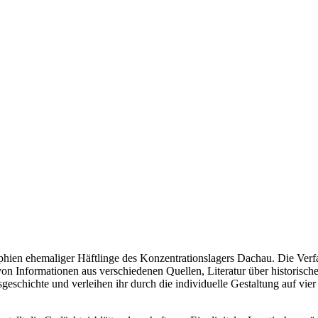
ien ehemaliger Häftlinge des Konzentrationslagers Dachau. Die Verfas
 Informationen aus verschiedenen Quellen, Literatur über historisch
nsgeschichte und verleihen ihr durch die individuelle Gestaltung auf v