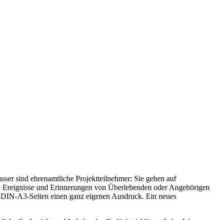
ser sind ehrenamtliche Projektteilnehmer: Sie gehen auf
e Ereignisse und Erinnerungen von Überlebenden oder Angehörigen
ier DIN-A3-Seiten einen ganz eigenen Ausdruck. Ein neues