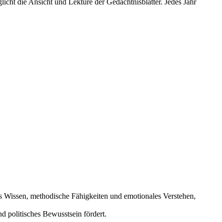
icht die Ansicht und Lektüre der Gedächtnisblätter. Jedes Jahr
hes Wissen, methodische Fähigkeiten und emotionales Verstehen,
d politisches Bewusstsein fördert.