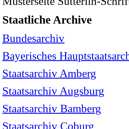
Musterseite Sütterlin-Schrif
Staatliche Archive
Bundesarchiv
Bayerisches Hauptstaatsarc
Staatsarchiv Amberg
Staatsarchiv Augsburg
Staatsarchiv Bamberg
Staatsarchiv Coburg