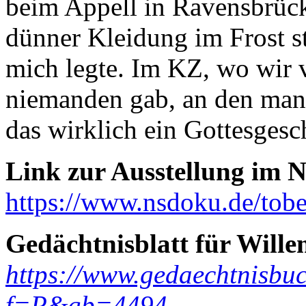
beim Appell in Ravensbrück
dünner Kleidung im Frost s
mich legte. Im KZ, wo wir 
niemanden gab, an den man
das wirklich ein Gottesgesc
Link zur Ausstellung im
https://www.nsdoku.de/tob
Gedächtnisblatt für Wille
https://www.gedaechtnisbuc
f=P&gb=4494