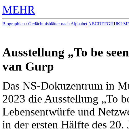
MEHR
Biographien / Gedächtnisblätter nach Alphabet
A
B
C
D
E
F
G
H
I
J
K
L
M
Ausstellung „To be seen“
van Gurp
Das NS-Dokuzentrum in Mün
2023 die Ausstellung „To be
Lebensentwürfe und Netzwe
in der ersten Hälfte des 20