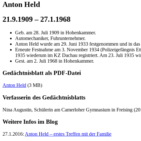
Anton Held
21.9.1909 – 27.1.1968
Geb. am 28. Juli 1909 in Hohenkammer.
Automechaniker, Fuhrunternehmer.
Anton Held wurde am 29. Juni 1933 festgenommen und in das Am
Erneute Festnahme am 3. November 1934 (Polizeigefängnis Ett
1935 wiederum im KZ Dachau registriert. Am 23. Juli 1935 wir
Gest. am 2. Juli 1968 in Hohenkammer.
Gedächtnisblatt als PDF-Datei
Anton Held
(3 MB)
Verfasserin des Gedächtnisblatts
Nina Augustin, Schülerin am Camerloher Gymnasium in Freising (20
Weitere Infos im Blog
27.1.2016:
Anton Held – erstes Treffen mit der Familie