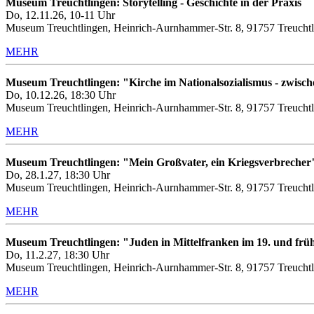
Museum Treuchtlingen: Storytelling - Geschichte in der Praxis
Do, 12.11.26, 10-11 Uhr
Museum Treuchtlingen, Heinrich-Aurnhammer-Str. 8, 91757 Treuchtl
MEHR
Museum Treuchtlingen: "Kirche im Nationalsozialismus - zwis
Do, 10.12.26, 18:30 Uhr
Museum Treuchtlingen, Heinrich-Aurnhammer-Str. 8, 91757 Treuchtl
MEHR
Museum Treuchtlingen: "Mein Großvater, ein Kriegsverbrecher
Do, 28.1.27, 18:30 Uhr
Museum Treuchtlingen, Heinrich-Aurnhammer-Str. 8, 91757 Treuchtl
MEHR
Museum Treuchtlingen: "Juden in Mittelfranken im 19. und frü
Do, 11.2.27, 18:30 Uhr
Museum Treuchtlingen, Heinrich-Aurnhammer-Str. 8, 91757 Treuchtl
MEHR