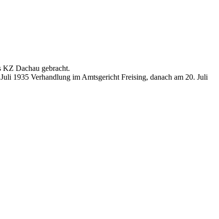
as KZ Dachau gebracht.
uli 1935 Verhandlung im Amtsgericht Freising, danach am 20. Juli