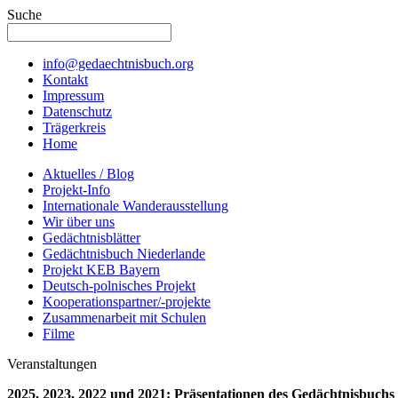
Suche
info@gedaechtnisbuch.org
Kontakt
Impressum
Datenschutz
Trägerkreis
Home
Aktuelles / Blog
Projekt-Info
Internationale Wanderausstellung
Wir über uns
Gedächtnisblätter
Gedächtnisbuch Niederlande
Projekt KEB Bayern
Deutsch-polnisches Projekt
Kooperationspartner/-projekte
Zusammenarbeit mit Schulen
Filme
Veranstaltungen
2025, 2023, 2022 und 2021: Präsentationen des Gedächtnisbuchs 