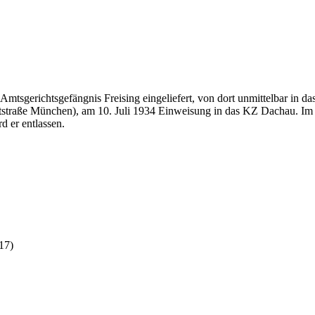
tsgerichtsgefängnis Freising eingeliefert, von dort unmittelbar in d
straße München), am 10. Juli 1934 Einweisung in das KZ Dachau. Im J
d er entlassen.
17)