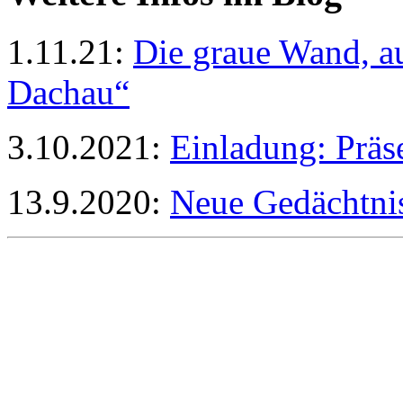
1.11.21:
Die graue Wand, au
Dachau“
3.10.2021:
Einladung: Präs
13.9.2020:
Neue Gedächtnisb