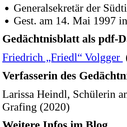
Generalsekretär der Südti
Gest. am 14. Mai 1997 i
Gedächtnisblatt als pdf-D
Friedrich „Friedl“ Volgger
Verfasserin des Gedächtni
Larissa Heindl, Schüleri
Grafing (2020)
Weitere Infos im Blog