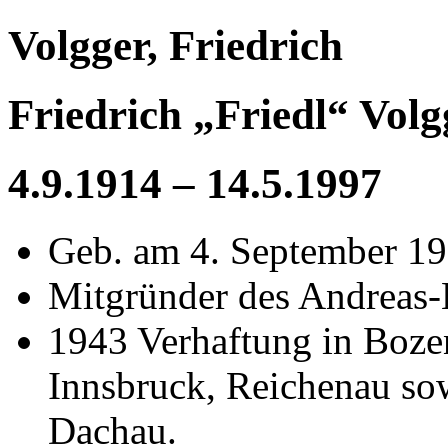
Volgger, Friedrich
Friedrich „Friedl“ Volg
4.9.1914 – 14.5.1997
Geb. am 4. September 191
Mitgründer des Andreas-
1943 Verhaftung in Bozen
Innsbruck, Reichenau so
Dachau.