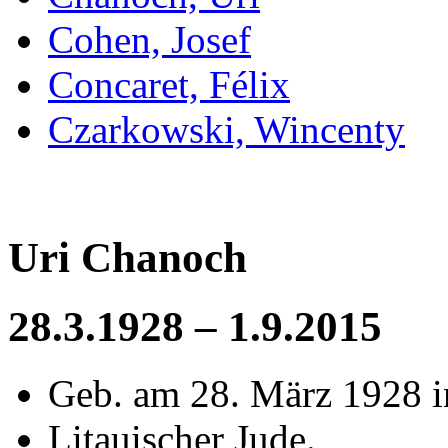
Cohen, Josef
Concaret, Félix
Czarkowski, Wincenty
Uri Chanoch
28.3.1928 – 1.9.2015
Geb. am 28. März 1928 i
Litauischer Jude.