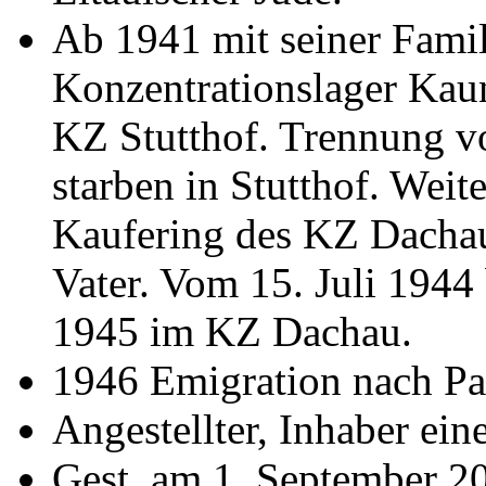
Ab 1941 mit seiner Fami
Konzentrationslager Kaun
KZ Stutthof. Trennung v
starben in Stutthof. Weit
Kaufering des KZ Dacha
Vater. Vom 15. Juli 1944 
1945 im KZ Dachau.
1946 Emigration nach Pal
Angestellter, Inhaber ein
Gest. am 1. September 201