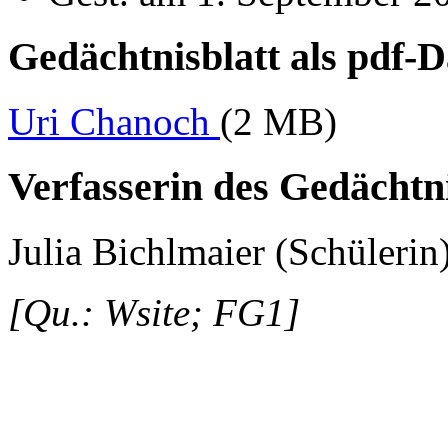
Gedächtnisblatt als pdf-D
Uri Chanoch
(2 MB)
Verfasserin des Gedächtni
Julia Bichlmaier (Schülerin
[Qu.: Wsite; FG1]