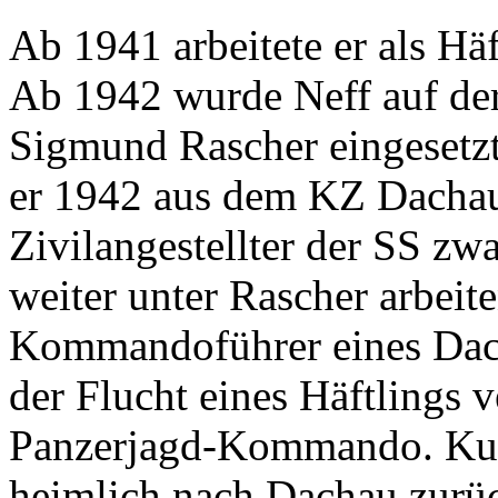
Ab 1941 arbeitete er als Hä
Ab 1942 wurde Neff auf der
Sigmund Rascher eingesetzt
er 1942 aus dem KZ Dachau 
Zivilangestellter der SS zw
weiter unter Rascher arbeit
Kommandoführer eines Da
der Flucht eines Häftlings 
Panzerjagd-Kommando. Kurz
heimlich nach Dachau zurück