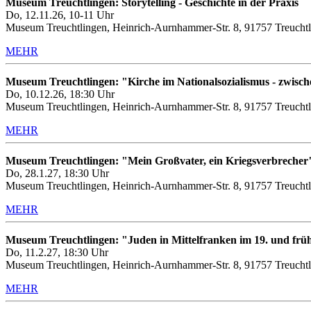
Museum Treuchtlingen: Storytelling - Geschichte in der Praxis
Do, 12.11.26, 10-11 Uhr
Museum Treuchtlingen, Heinrich-Aurnhammer-Str. 8, 91757 Treuchtl
MEHR
Museum Treuchtlingen: "Kirche im Nationalsozialismus - zwis
Do, 10.12.26, 18:30 Uhr
Museum Treuchtlingen, Heinrich-Aurnhammer-Str. 8, 91757 Treuchtl
MEHR
Museum Treuchtlingen: "Mein Großvater, ein Kriegsverbrecher
Do, 28.1.27, 18:30 Uhr
Museum Treuchtlingen, Heinrich-Aurnhammer-Str. 8, 91757 Treuchtl
MEHR
Museum Treuchtlingen: "Juden in Mittelfranken im 19. und frü
Do, 11.2.27, 18:30 Uhr
Museum Treuchtlingen, Heinrich-Aurnhammer-Str. 8, 91757 Treuchtl
MEHR