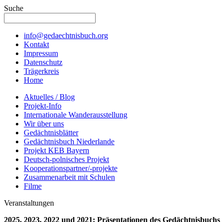
Suche
info@gedaechtnisbuch.org
Kontakt
Impressum
Datenschutz
Trägerkreis
Home
Aktuelles / Blog
Projekt-Info
Internationale Wanderausstellung
Wir über uns
Gedächtnisblätter
Gedächtnisbuch Niederlande
Projekt KEB Bayern
Deutsch-polnisches Projekt
Kooperationspartner/-projekte
Zusammenarbeit mit Schulen
Filme
Veranstaltungen
2025, 2023, 2022 und 2021: Präsentationen des Gedächtnisbuchs 