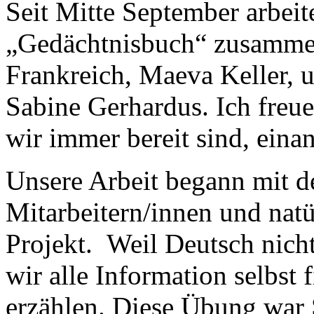
Seit Mitte September arbeit
„Gedächtnisbuch“ zusammen 
Frankreich, Maeva Keller, u
Sabine Gerhardus. Ich freu
wir immer bereit sind, einan
Unsere Arbeit begann mit 
Mitarbeitern/innen und natü
Projekt. Weil Deutsch nicht
wir alle Information selbst
erzählen. Diese Übung war S