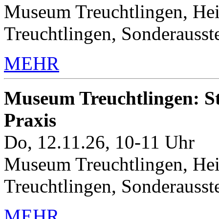
Museum Treuchtlingen, Hei
Treuchtlingen, Sonderauss
MEHR
Museum Treuchtlingen: Sto
Praxis
Do, 12.11.26, 10-11 Uhr
Museum Treuchtlingen, Hei
Treuchtlingen, Sonderauss
MEHR