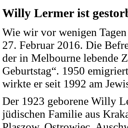
Willy Lermer ist gestor
Wie wir vor wenigen Tagen 
27. Februar 2016. Die Befr
der in Melbourne lebende Z
Geburtstag“. 1950 emigrier
wirkte er seit 1992 am Jew
Der 1923 geborene Willy L
jüdischen Familie aus Kraka
Plaszow, Ostrowiec, Ausch