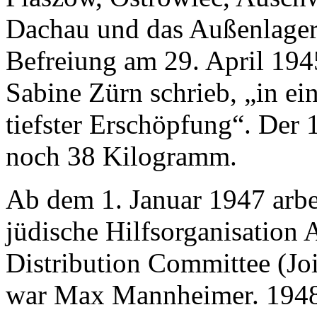
Dachau und das Außenlager
Befreiung am 29. April 1945
Sabine Zürn schrieb, „in e
tiefster Erschöpfung“. Der
noch 38 Kilogramm.
Ab dem 1. Januar 1947 arbei
jüdische Hilfsorganisation 
Distribution Committee (Joi
war Max Mannheimer. 1948 