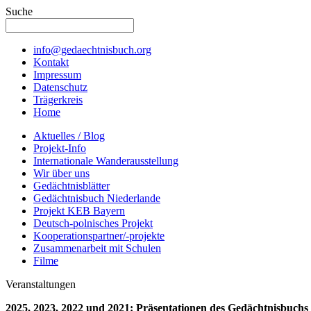
Suche
info@gedaechtnisbuch.org
Kontakt
Impressum
Datenschutz
Trägerkreis
Home
Aktuelles / Blog
Projekt-Info
Internationale Wanderausstellung
Wir über uns
Gedächtnisblätter
Gedächtnisbuch Niederlande
Projekt KEB Bayern
Deutsch-polnisches Projekt
Kooperationspartner/-projekte
Zusammenarbeit mit Schulen
Filme
Veranstaltungen
2025, 2023, 2022 und 2021: Präsentationen des Gedächtnisbuchs 