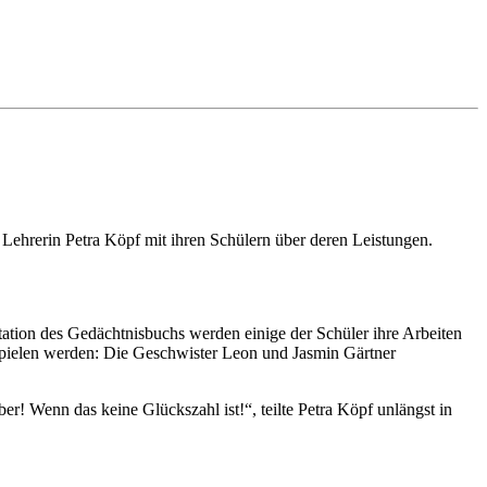
ehrerin Petra Köpf mit ihren Schülern über deren Leistungen.
tation des Gedächtnisbuchs werden einige der Schüler ihre Arbeiten
spielen werden: Die Geschwister Leon und Jasmin Gärtner
! Wenn das keine Glückszahl ist!“, teilte Petra Köpf unlängst in