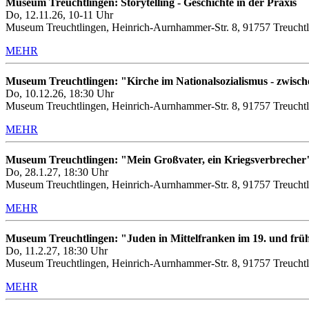
Museum Treuchtlingen: Storytelling - Geschichte in der Praxis
Do, 12.11.26, 10-11 Uhr
Museum Treuchtlingen, Heinrich-Aurnhammer-Str. 8, 91757 Treuchtl
MEHR
Museum Treuchtlingen: "Kirche im Nationalsozialismus - zwis
Do, 10.12.26, 18:30 Uhr
Museum Treuchtlingen, Heinrich-Aurnhammer-Str. 8, 91757 Treuchtl
MEHR
Museum Treuchtlingen: "Mein Großvater, ein Kriegsverbrecher
Do, 28.1.27, 18:30 Uhr
Museum Treuchtlingen, Heinrich-Aurnhammer-Str. 8, 91757 Treuchtl
MEHR
Museum Treuchtlingen: "Juden in Mittelfranken im 19. und frü
Do, 11.2.27, 18:30 Uhr
Museum Treuchtlingen, Heinrich-Aurnhammer-Str. 8, 91757 Treuchtl
MEHR