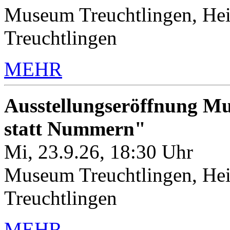
Museum Treuchtlingen, Hei
Treuchtlingen
MEHR
Ausstellungseröffnung M
statt Nummern"
Mi, 23.9.26, 18:30 Uhr
Museum Treuchtlingen, Hei
Treuchtlingen
MEHR