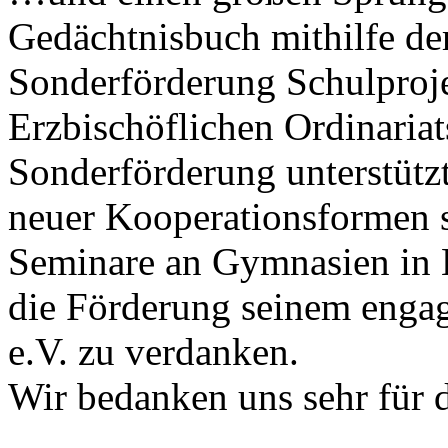
Gedächtnisbuch mithilfe d
Sonderförderung Schulproj
Erzbischöflichen Ordinaria
Sonderförderung unterstütz
neuer Kooperationsformen s
Seminare an Gymnasien in 
die Förderung seinem enga
e.V. zu verdanken.
Wir bedanken uns sehr für d