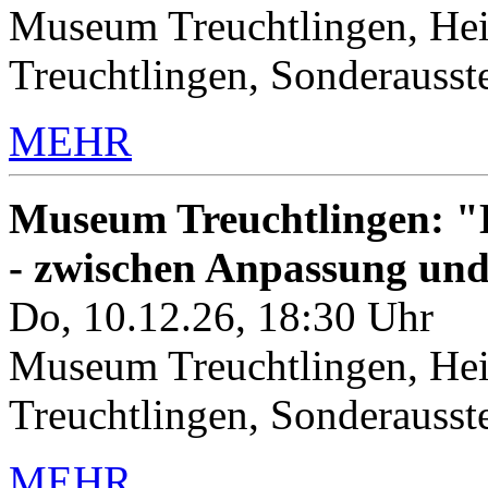
Museum Treuchtlingen, Hei
Treuchtlingen, Sonderauss
MEHR
Museum Treuchtlingen: "K
- zwischen Anpassung un
Do, 10.12.26, 18:30 Uhr
Museum Treuchtlingen, Hei
Treuchtlingen, Sonderauss
MEHR