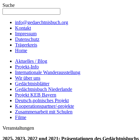
Suche
info@gedaechtnisbuch.org
Kontakt
Impressum
Datenschutz
Trägerkreis
Home
Aktuelles / Blog
Projekt-Info
Internationale Wanderausstellung
Wir über uns
Gedächtnisblätter
Gedächtnisbuch Niederlande
Projekt KEB Bayern
Deutsch-polnisches Projekt
Kooperationspartner/-projekte
Zusammenarbeit mit Schulen
Filme
Veranstaltungen
2025, 2023, 2022 und 2021: Präsentationen des Gedächtnisbuchs 