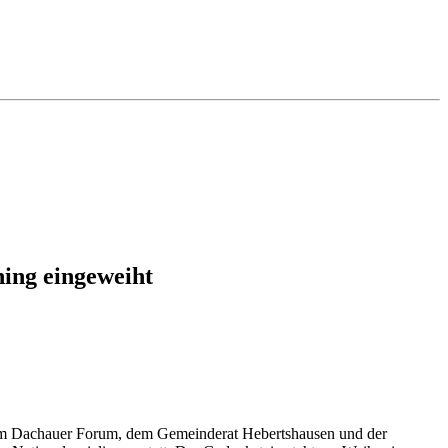
hing eingeweiht
, dem Dachauer Forum, dem Gemeinderat Hebertshausen und der