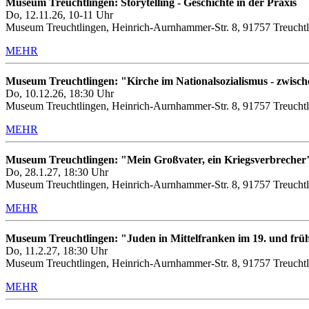
Museum Treuchtlingen: Storytelling - Geschichte in der Praxis
Do, 12.11.26, 10-11 Uhr
Museum Treuchtlingen, Heinrich-Aurnhammer-Str. 8, 91757 Treuchtl
MEHR
Museum Treuchtlingen: "Kirche im Nationalsozialismus - zwis
Do, 10.12.26, 18:30 Uhr
Museum Treuchtlingen, Heinrich-Aurnhammer-Str. 8, 91757 Treuchtl
MEHR
Museum Treuchtlingen: "Mein Großvater, ein Kriegsverbrecher
Do, 28.1.27, 18:30 Uhr
Museum Treuchtlingen, Heinrich-Aurnhammer-Str. 8, 91757 Treuchtl
MEHR
Museum Treuchtlingen: "Juden in Mittelfranken im 19. und frü
Do, 11.2.27, 18:30 Uhr
Museum Treuchtlingen, Heinrich-Aurnhammer-Str. 8, 91757 Treuchtl
MEHR