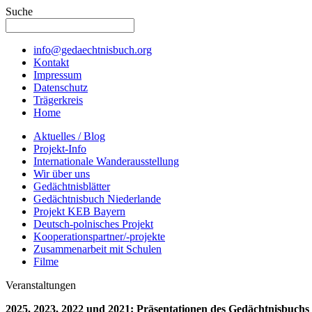
Suche
info@gedaechtnisbuch.org
Kontakt
Impressum
Datenschutz
Trägerkreis
Home
Aktuelles / Blog
Projekt-Info
Internationale Wanderausstellung
Wir über uns
Gedächtnisblätter
Gedächtnisbuch Niederlande
Projekt KEB Bayern
Deutsch-polnisches Projekt
Kooperationspartner/-projekte
Zusammenarbeit mit Schulen
Filme
Veranstaltungen
2025, 2023, 2022 und 2021: Präsentationen des Gedächtnisbuchs 