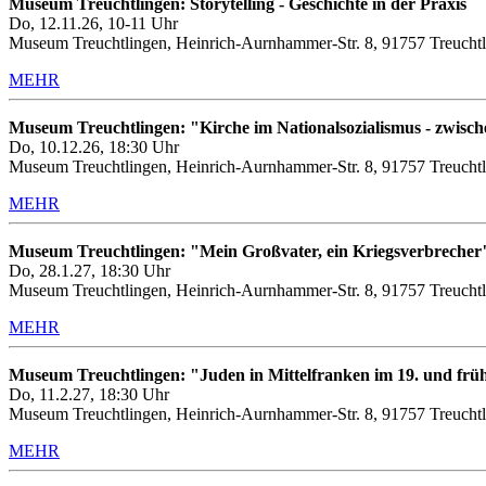
Museum Treuchtlingen: Storytelling - Geschichte in der Praxis
Do, 12.11.26, 10-11 Uhr
Museum Treuchtlingen, Heinrich-Aurnhammer-Str. 8, 91757 Treuchtl
MEHR
Museum Treuchtlingen: "Kirche im Nationalsozialismus - zwis
Do, 10.12.26, 18:30 Uhr
Museum Treuchtlingen, Heinrich-Aurnhammer-Str. 8, 91757 Treuchtl
MEHR
Museum Treuchtlingen: "Mein Großvater, ein Kriegsverbrecher
Do, 28.1.27, 18:30 Uhr
Museum Treuchtlingen, Heinrich-Aurnhammer-Str. 8, 91757 Treuchtl
MEHR
Museum Treuchtlingen: "Juden in Mittelfranken im 19. und frü
Do, 11.2.27, 18:30 Uhr
Museum Treuchtlingen, Heinrich-Aurnhammer-Str. 8, 91757 Treuchtl
MEHR