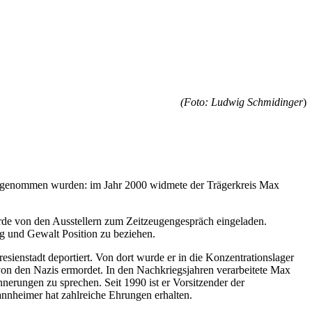
(Foto: Ludwig Schmidinger
)
 aufgenommen wurden: im Jahr 2000 widmete der Trägerkreis Max
urde von den Ausstellern zum Zeitzeugengespräch eingeladen.
g und Gewalt Position zu beziehen.
enstadt deportiert. Von dort wurde er in die Konzentrationslager
on den Nazis ermordet. In den Nachkriegsjahren verarbeitete Max
nerungen zu sprechen. Seit 1990 ist er Vorsitzender der
nnheimer hat zahlreiche Ehrungen erhalten.