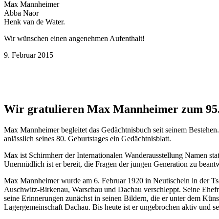
Max Mannheimer
Abba Naor
Henk van de Water.
Wir wünschen einen angenehmen Aufenthalt!
9. Februar 2015
Wir gratulieren Max Mannheimer zum 95.
Max Mannheimer begleitet das Gedächtnisbuch seit seinem Bestehen.
anlässlich seines 80. Geburtstages ein Gedächtnisblatt.
Max ist Schirmherr der Internationalen Wanderausstellung Namen sta
Unermüdlich ist er bereit, die Fragen der jungen Generation zu bea
Max Mannheimer wurde am 6. Februar 1920 in Neutischein in der Tsch
Auschwitz-Birkenau, Warschau und Dachau verschleppt. Seine Ehefrau
seine Erinnerungen zunächst in seinen Bildern, die er unter dem Küns
Lagergemeinschaft Dachau. Bis heute ist er ungebrochen aktiv und s