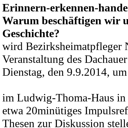
Erinnern-erkennen-hande
Warum beschäftigen wir u
Geschichte?
wird Bezirksheimatpfleger N
Veranstaltung des Dachaue
Dienstag, den 9.9.2014, um
im Ludwig-Thoma-Haus in D
etwa 20minütiges Impulsrefe
Thesen zur Diskussion stell