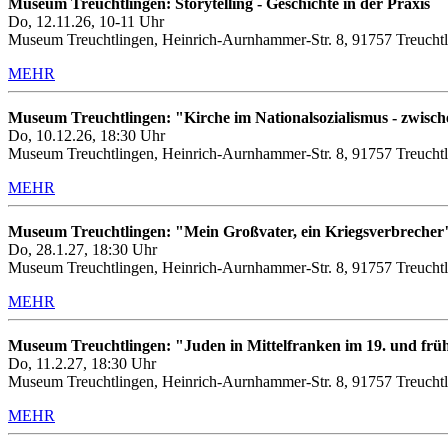
Museum Treuchtlingen: Storytelling - Geschichte in der Praxis
Do, 12.11.26, 10-11 Uhr
Museum Treuchtlingen, Heinrich-Aurnhammer-Str. 8, 91757 Treuchtl
MEHR
Museum Treuchtlingen: "Kirche im Nationalsozialismus - zwis
Do, 10.12.26, 18:30 Uhr
Museum Treuchtlingen, Heinrich-Aurnhammer-Str. 8, 91757 Treuchtl
MEHR
Museum Treuchtlingen: "Mein Großvater, ein Kriegsverbrecher
Do, 28.1.27, 18:30 Uhr
Museum Treuchtlingen, Heinrich-Aurnhammer-Str. 8, 91757 Treuchtl
MEHR
Museum Treuchtlingen: "Juden in Mittelfranken im 19. und frü
Do, 11.2.27, 18:30 Uhr
Museum Treuchtlingen, Heinrich-Aurnhammer-Str. 8, 91757 Treuchtl
MEHR