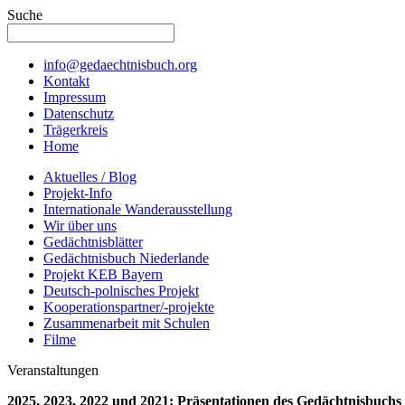
Suche
info@gedaechtnisbuch.org
Kontakt
Impressum
Datenschutz
Trägerkreis
Home
Aktuelles / Blog
Projekt-Info
Internationale Wanderausstellung
Wir über uns
Gedächtnisblätter
Gedächtnisbuch Niederlande
Projekt KEB Bayern
Deutsch-polnisches Projekt
Kooperationspartner/-projekte
Zusammenarbeit mit Schulen
Filme
Veranstaltungen
2025, 2023, 2022 und 2021: Präsentationen des Gedächtnisbuchs 