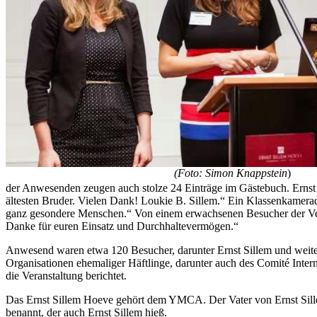
(Foto: Simon Knappstein
)
der Anwesenden zeugen auch stolze 24 Einträge im Gästebuch. Ernst 
ältesten Bruder. Vielen Dank! Loukie B. Sillem.“ Ein Klassenkamerad 
ganz gesondere Menschen.“ Von einem erwachsenen Besucher der Veran
Danke für euren Einsatz und Durchhaltevermögen.“
Anwesend waren etwa 120 Besucher, darunter Ernst Sillem und weiter
Organisationen ehemaliger Häftlinge, darunter auch des Comité Inter
die Veranstaltung berichtet.
Das Ernst Sillem Hoeve gehört dem YMCA. Der Vater von Ernst Sille
benannt, der auch Ernst Sillem hieß.