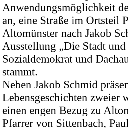
Anwendungsmöglichkeit der 
an, eine Straße im Ortsteil
Altomünster nach Jakob Sc
Ausstellung „Die Stadt und 
Sozialdemokrat und Dachau
stammt.
Neben Jakob Schmid präsent
Lebensgeschichten zweier w
einen engen Bezug zu Altom
Pfarrer von Sittenbach, Pau