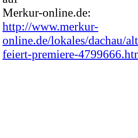
Merkur-online.de:
http://www.merkur-
online.de/lokales/dachau/al
feiert-premiere-4799666.ht