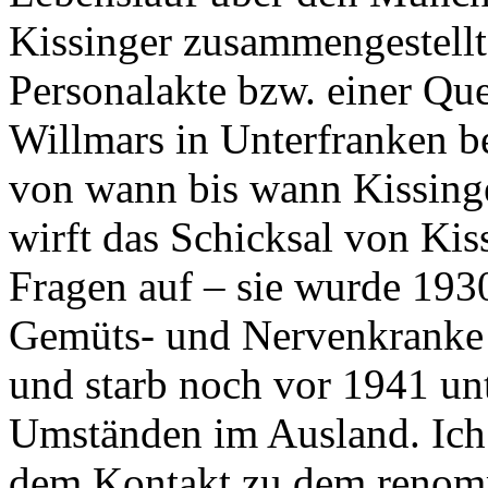
Kissinger zusammengestellt.
Personalakte bzw. einer Que
Willmars in Unterfranken b
von wann bis wann Kissinge
wirft das Schicksal von Kis
Fragen auf – sie wurde 1930
Gemüts- und Nervenkranke 
und starb noch vor 1941 unt
Umständen im Ausland. Ich 
dem Kontakt zu dem renom