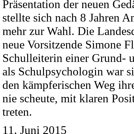
Präsentation der neuen Gedä
stellte sich nach 8 Jahren A
mehr zur Wahl. Die Landesd
neue Vorsitzende Simone F
Schulleiterin einer Grund- 
als Schulpsychologin war si
den kämpferischen Weg ihres
nie scheute, mit klaren Posi
treten.
11. Juni 2015