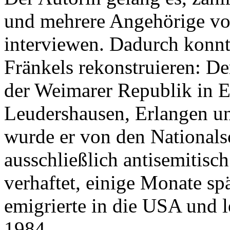
und mehrere Angehörige von
interviewen. Dadurch konnt
Fränkels rekonstruieren: De
der Weimarer Republik in E
Leudershausen, Erlangen un
wurde er von den Nationalso
ausschließlich antisemitis
verhaftet, einige Monate spä
emigrierte in die USA und l
1984.