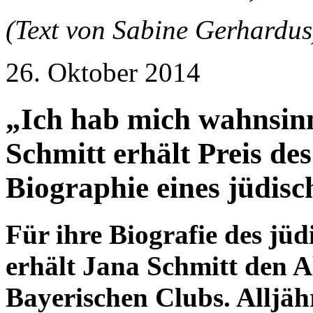
(Text von Sabine Gerhardus
26. Oktober 2014
„Ich hab mich wahnsinn
Schmitt erhält Preis de
Biographie eines jüdis
Für ihre Biografie des jü
erhält Jana Schmitt den A
Bayerischen Clubs. Alljähr