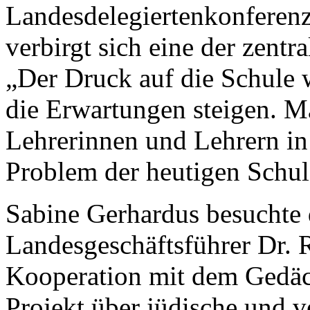
Landesdelegiertenkonferen
verbirgt sich eine der zent
„Der Druck auf die Schule 
die Erwartungen steigen. M
Lehrerinnen und Lehrern in 
Problem der heutigen Schule
Sabine Gerhardus besuchte 
Landesgeschäftsführer Dr. R
Kooperation mit dem Gedäc
Projekt über jüdische und v