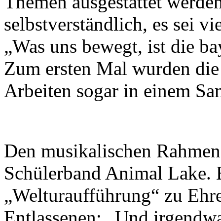
Themen ausgestattet werden
selbstverständlich, es sei v
„Was uns bewegt, ist die ba
Zum ersten Mal wurden die 
Arbeiten sogar in einem Sa
Den musikalischen Rahmen g
Schülerband Animal Lake. E
„Welturaufführung“ zu Ehre
Entlassenen: „Und irgendwan