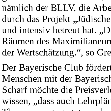
nämlich der BLLV, die Arbei
durch das Projekt „Jüdisch
und intensiv betreut hat. „D
Räumen des Maximilianeums
der Wertschätzung.“, so G
Der Bayerische Club förder
Menschen mit der Bayerisch
Scharf möchte die Preisver
wissen, „dass auch Lehrplän