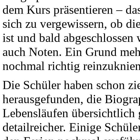
dem Kurs präsentieren – das
sich zu vergewissern, ob di
ist und bald abgeschlossen 
auch Noten. Ein Grund mehr,
nochmal richtig reinzuknien
Die Schüler haben schon zie
herausgefunden, die Biograp
Lebensläufen übersichtlich
detailreicher. Einige Schüle