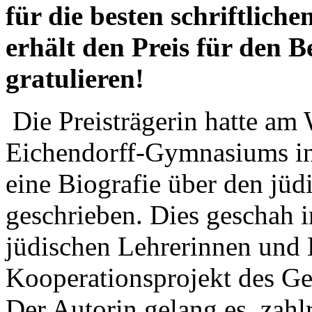
für die besten schriftlich
erhält den Preis für den 
gratulieren!
Die Preisträgerin hatte am
Eichendorff-Gymnasiums i
eine Biografie über den jüd
geschrieben. Dies geschah 
jüdischen Lehrerinnen und
Kooperationsprojekt des Ge
Der Autorin gelang es, zahl