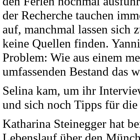
den Ferien nochmal ausführl
der Recherche tauchen imme
auf, manchmal lassen sich z
keine Quellen finden. Yanni
Problem: Wie aus einem meh
umfassenden Bestand das wi
Selina kam, um ihr Intervi
und sich noch Tipps für die
Katharina Steinegger hat ber
Lebenslauf über den Münch