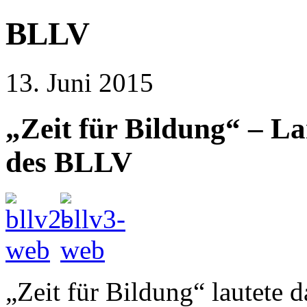
BLLV
13. Juni 2015
„Zeit für Bildung“ – L
des BLLV
„Zeit für Bildung“ lautete 