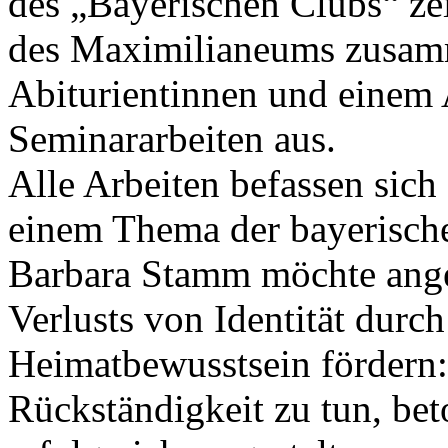
des „Bayerischen Clubs“ ze
des Maximilianeums zusamm
Abiturientinnen und einem A
Seminararbeiten aus.
Alle Arbeiten befassen sich
einem Thema der bayerische
Barbara Stamm möchte ang
Verlusts von Identität durc
Heimatbewusstsein fördern:
Rückständigkeit zu tun, bet