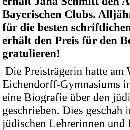
erhält Jana Schmitt den A
Bayerischen Clubs. Alljähr
für die besten schriftlich
erhält den Preis für den 
gratulieren!
Die Preisträgerin hatte am
Eichendorff-Gymnasiums i
eine Biografie über den jüd
geschrieben. Dies geschah 
jüdischen Lehrerinnen und