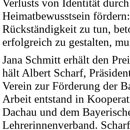
Verlusts von Identität durc
Heimatbewusstsein fördern:
Rückständigkeit zu tun, bet
erfolgreich zu gestalten, m
Jana Schmitt erhält den Pre
hält Albert Scharf, Präsiden
Verein zur Förderung der B
Arbeit entstand in Koopera
Dachau und dem Bayerische
Lehrerinnenverband. Scharf: