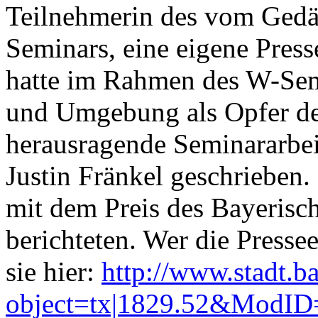
Teilnehmerin des vom Gedä
Seminars, eine eigene Press
hatte im Rahmen des W-Se
und Umgebung als Opfer der
herausragende Seminararbei
Justin Fränkel geschrieben.
mit dem Preis des Bayerisc
berichteten. Wer die Pressee
sie hier:
http://www.stadt.b
object=tx|1829.52&Mod