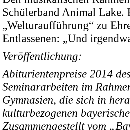
Schülerband Animal Lake. E
„Welturaufführung“ zu Ehre
Entlassenen: „Und irgendwan
Veröffentlichung:
Abiturientenpreise 2014 de
Seminararbeiten im Rahmen
Gymnasien, die sich in her
kulturbezogenen bayerisch
Zusammengestellt vom „Bay