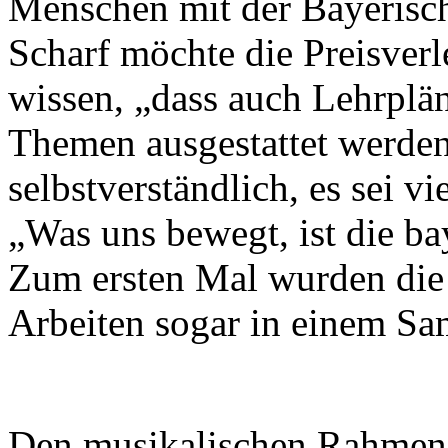
Menschen mit der Bayerisch
Scharf möchte die Preisver
wissen, „dass auch Lehrplän
Themen ausgestattet werden
selbstverständlich, es sei v
„Was uns bewegt, ist die ba
Zum ersten Mal wurden die 
Arbeiten sogar in einem Sa
Den musikalischen Rahmen g