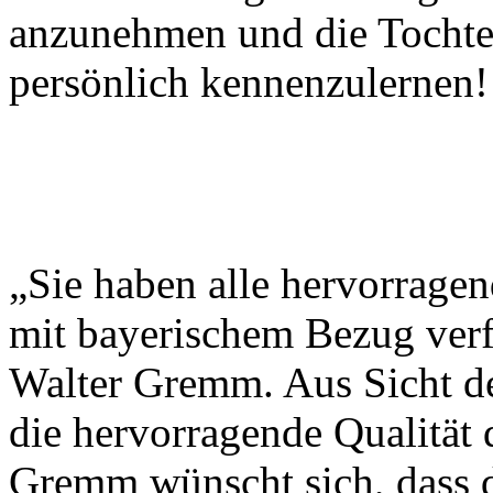
anzunehmen und die Tochter
persönlich kennenzulernen!
„Sie haben alle hervorrage
mit bayerischem Bezug verfa
Walter Gremm. Aus Sicht de
die hervorragende Qualität
Gremm wünscht sich, dass di