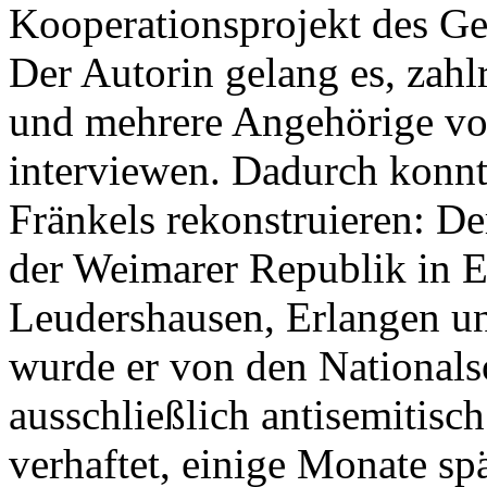
Kooperationsprojekt des Ge
Der Autorin gelang es, zahl
und mehrere Angehörige von
interviewen. Dadurch konnt
Fränkels rekonstruieren: De
der Weimarer Republik in E
Leudershausen, Erlangen un
wurde er von den Nationalso
ausschließlich antisemitis
verhaftet, einige Monate spä