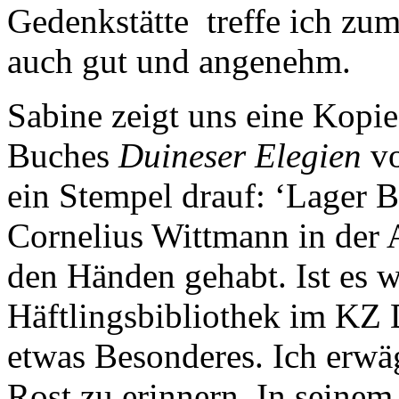
Gedenkstätte treffe ich zum
auch gut und angenehm.
Sabine zeigt uns eine Kopie. 
Buches
Duineser Elegien
vo
ein Stempel drauf: ‘Lager 
Cornelius Wittmann in der A
den Händen gehabt. Ist es w
Häftlingsbibliothek im KZ 
etwas Besonderes. Ich erwäg
Rost zu erinnern. In seine