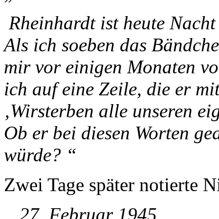
Rheinhardt ist heute Nacht
Als ich soeben das Bändche
mir vor einigen Monaten vo
ich auf eine Zeile, die er mi
‚Wirsterben alle unseren ei
Ob er bei diesen Worten gea
würde? “
Zwei Tage später notierte N
„27. Februar 1945