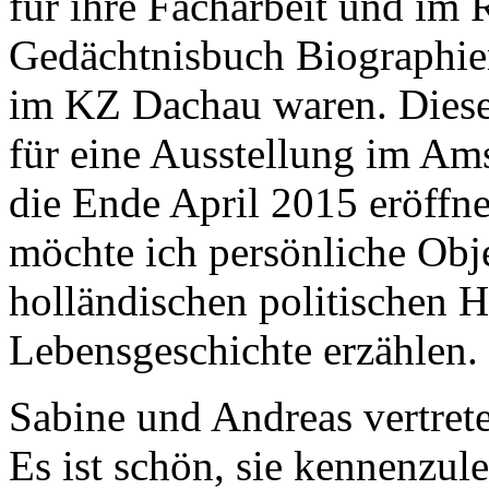
für ihre Facharbeit und im
Gedächtnisbuch Biographien
im KZ Dachau waren. Diese
für eine Ausstellung im A
die Ende April 2015 eröffne
möchte ich persönliche Ob
holländischen politischen H
Lebensgeschichte erzählen.
Sabine und Andreas vertret
Es ist schön, sie kennenzul