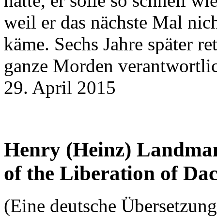
hatte, er solle so schnell w
weil er das nächste Mal ni
käme. Sechs Jahre später ret
ganze Morden verantwortlic
29. April 2015
Henry (Heinz) Landman
of the Liberation of Da
(Eine deutsche Übersetzung 