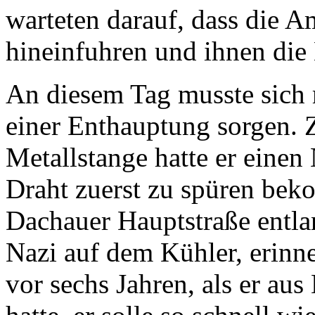
warteten darauf, dass die A
hineinfuhren und ihnen die
An diesem Tag musste sich 
einer Enthauptung sorgen. 
Metallstange hatte er einen 
Draht zuerst zu spüren bek
Dachauer Hauptstraße entl
Nazi auf dem Kühler, erinne
vor sechs Jahren, als er au