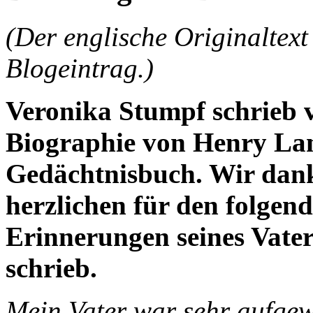
(Der englische Originaltext
Blogeintrag.)
Veronika Stumpf schrieb v
Biographie von Henry La
Gedächtnisbuch. Wir dan
herzlichen für den folgend
Erinnerungen seines Vate
schrieb.
Mein Vater war sehr aufgew