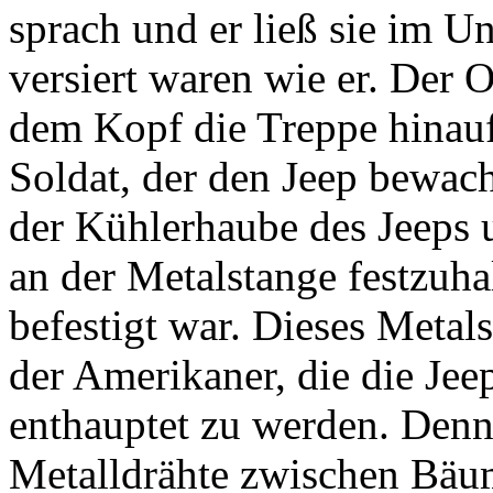
sprach und er ließ sie im U
versiert waren wie er. Der 
dem Kopf die Treppe hinauf
Soldat, der den Jeep bewac
der Kühlerhaube des Jeeps u
an der Metalstange festzuha
befestigt war. Dieses Metal
der Amerikaner, die die Jeep
enthauptet zu werden. Den
Metalldrähte zwischen Bäum