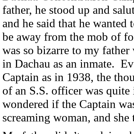
father, he stood up and sal
and he said that he wanted 
be away from the mob of f
was so bizarre to my father
in Dachau as an inmate. Ev
Captain as in 1938, the tho
of an S.S. officer was quite
wondered if the Captain was
screaming woman, and she t