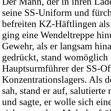
Der Mann, der in ihren Lad
seine SS-Uniform und fürch
befreiten KZ-Häftlingen al
ging eine Wendeltreppe hinu
Gewehr, als er langsam hina
gedrückt, stand womöglich 
Hauptsurmführer der SS-Off
Konzentrationslagers. Als d
sah, stand er auf, salutier
und sagte, er wolle sich e