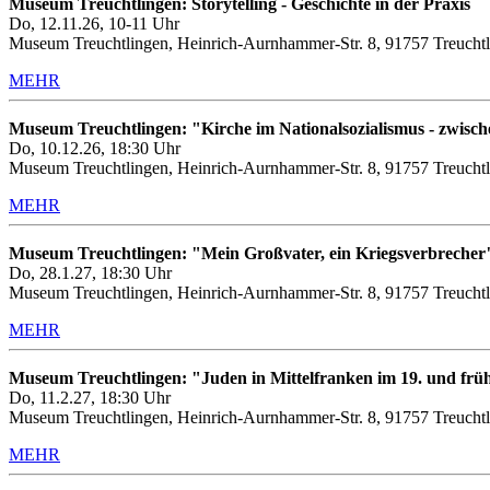
Museum Treuchtlingen: Storytelling - Geschichte in der Praxis
Do, 12.11.26, 10-11 Uhr
Museum Treuchtlingen, Heinrich-Aurnhammer-Str. 8, 91757 Treuchtl
MEHR
Museum Treuchtlingen: "Kirche im Nationalsozialismus - zwis
Do, 10.12.26, 18:30 Uhr
Museum Treuchtlingen, Heinrich-Aurnhammer-Str. 8, 91757 Treuchtl
MEHR
Museum Treuchtlingen: "Mein Großvater, ein Kriegsverbrecher
Do, 28.1.27, 18:30 Uhr
Museum Treuchtlingen, Heinrich-Aurnhammer-Str. 8, 91757 Treuchtl
MEHR
Museum Treuchtlingen: "Juden in Mittelfranken im 19. und frü
Do, 11.2.27, 18:30 Uhr
Museum Treuchtlingen, Heinrich-Aurnhammer-Str. 8, 91757 Treuchtl
MEHR