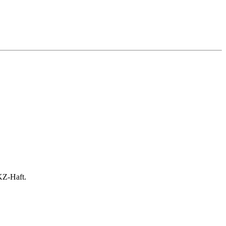
KZ-Haft.