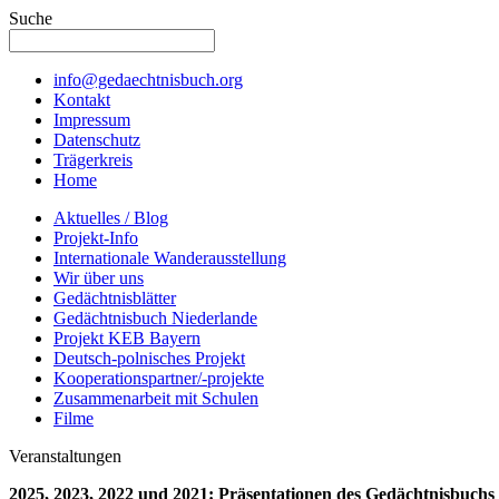
Suche
info@gedaechtnisbuch.org
Kontakt
Impressum
Datenschutz
Trägerkreis
Home
Aktuelles / Blog
Projekt-Info
Internationale Wanderausstellung
Wir über uns
Gedächtnisblätter
Gedächtnisbuch Niederlande
Projekt KEB Bayern
Deutsch-polnisches Projekt
Kooperationspartner/-projekte
Zusammenarbeit mit Schulen
Filme
Veranstaltungen
2025, 2023, 2022 und 2021: Präsentationen des Gedächtnisbuchs 