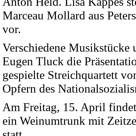
Anton Held. Lisa Kappes st
Marceau Mollard aus Peters
vor.
Verschiedene Musikstücke 
Eugen Tluck die Präsentatio
gespielte Streichquartett v
Opfern des Nationalsoziali
Am Freitag, 15. April finde
ein Weinumtrunk mit Zeitz
statt.