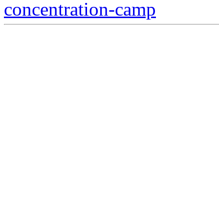
concentration-camp