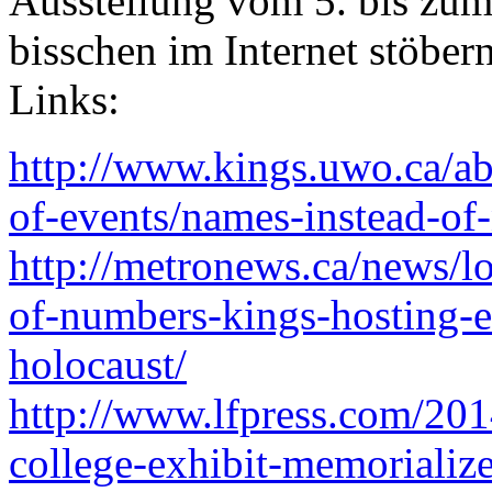
Ausstellung vom 5. bis zu
bisschen im Internet stöber
Links:
http://www.kings.uwo.ca/abo
of-events/names-instead-of
http://metronews.ca/news/
of-numbers-kings-hosting-e
holocaust/
http://www.lfpress.com/201
college-exhibit-memorializ