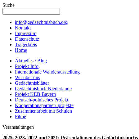
Suche
info@gedaechtnisbuch.org
Kontakt
Impressum
Datenschutz
Trägerkreis
Home
Aktuelles / Blog
Projekt-Info
Internationale Wanderausstellung
Wir über uns
Gedächtnisblätter
Gedächtnisbuch Niederlande
Projekt KEB Bayern
Deutsch-polnisches Projekt
Kooperationspartner/-projekte
Zusammenarbeit mit Schulen
Filme
Veranstaltungen
2025, 2023, 2022 und 2021: Präsentationen des Gedächtnisbuchs 