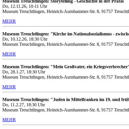
Museum Treuchtlingen: Storytelling - Geschichte in der Praxis
Do, 12.11.26, 10-11 Uhr
Museum Treuchtlingen, Heinrich-Aurnhammer-Str. 8, 91757 Treuchtl
MEHR
Museum Treuchtlingen: "Kirche im Nationalsozialismus - zwis
Do, 10.12.26, 18:30 Uhr
Museum Treuchtlingen, Heinrich-Aurnhammer-Str. 8, 91757 Treuchtl
MEHR
Museum Treuchtlingen: "Mein Großvater, ein Kriegsverbrecher
Do, 28.1.27, 18:30 Uhr
Museum Treuchtlingen, Heinrich-Aurnhammer-Str. 8, 91757 Treuchtl
MEHR
Museum Treuchtlingen: "Juden in Mittelfranken im 19. und frü
Do, 11.2.27, 18:30 Uhr
Museum Treuchtlingen, Heinrich-Aurnhammer-Str. 8, 91757 Treuchtl
MEHR