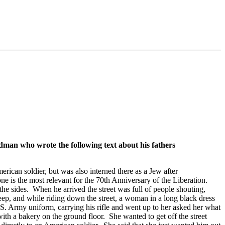
an who wrote the following text about his fathers
erican soldier, but was also interned there as a Jew after
one is the most relevant for the 70th Anniversary of the Liberation.
the sides. When he arrived the street was full of people shouting,
eep, and while riding down the street, a woman in a long black dress
.S. Army uniform, carrying his rifle and went up to her asked her what
h a bakery on the ground floor. She wanted to get off the street