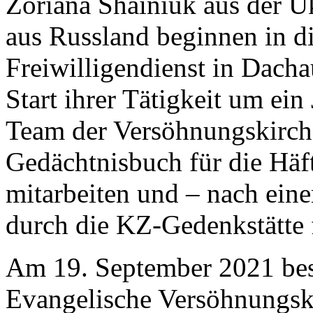
Zoriana Shainiuk aus der U
aus Russland beginnen in d
Freiwilligendienst in Dacha
Start ihrer Tätigkeit um ein
Team der Versöhnungskirche
Gedächtnisbuch für die Häf
mitarbeiten und – nach ei
durch die KZ-Gedenkstätte 
Am 19. September 2021 besu
Evangelische Versöhnungski