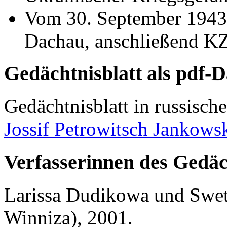
Vom 30. September 1943
Dachau, anschließend K
Gedächtnisblatt als pdf-D
Gedächtnisblatt in russisch
Jossif Petrowitsch Jankowsk
Verfasserinnen des Gedäc
Larissa Dudikowa und Swetl
Winniza), 2001.