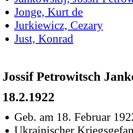
Jonge, Kurt de
Jurkiewicz, Cezary
Just, Konrad
Jossif Petrowitsch Jank
18.2.1922
Geb. am 18. Februar 192
Ukrainischer Kriegsgefan