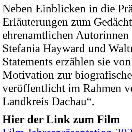
Neben Einblicken in die Prä
Erläuterungen zum Gedäch
ehrenamtlichen Autorinnen
Stefania Hayward und Waltr
Statements erzählen sie vo
Motivation zur biografisch
veröffentlicht im Rahmen vo
Landkreis Dachau“.
Hier der Link zum Film