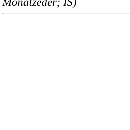
Monatzeder; IS)