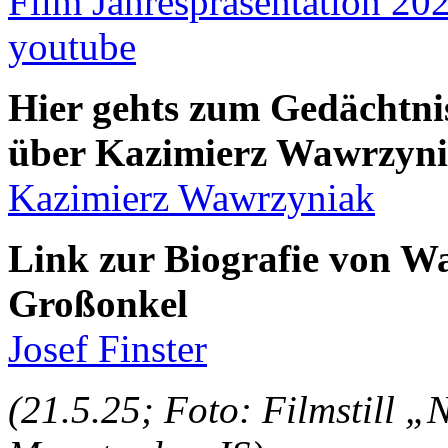
Film Jahrespräsentation 2
youtube
Hier gehts zum Gedächtni
über Kazimierz Wawrzynia
Kazimierz Wawrzyniak
Link zur Biografie von Wa
Großonkel
Josef Finster
(21.5.25; Foto: Filmstill 