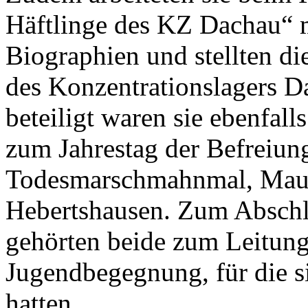
Häftlinge des KZ Dachau“ mi
Biographien und stellten di
des Konzentrationslagers D
beteiligt waren sie ebenfal
zum Jahrestag der Befreiun
Todesmarschmahnmal, Maur
Hebertshausen. Zum Abschlu
gehörten beide zum Leitung
Jugendbegegnung, für die s
hatten.