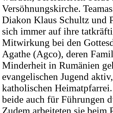
Versöhnungskirche. Teamass
Diakon Klaus Schultz und 
sich immer auf ihre tatkräft
Mitwirkung bei den Gottesd
Agathe (Agco), deren Famil
Minderheit in Rumänien geh
evangelischen Jugend aktiv,
katholischen Heimatpfarrei. 
beide auch für Führungen d
Zudem arbeiteten sie beim 