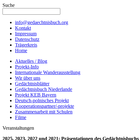
Suche
info@gedaechtnisbuch.org
Kontakt
Impressum
Datenschutz
Trägerkreis
Home
Aktuelles / Blog
Projekt-Info
Internationale Wanderausstellung
Wir über uns
Gedächtnisblätter
Gedächtnisbuch Niederlande
Projekt KEB Bayern
Deutsch-polnisches Projekt
Kooperationspartner/-projekte
Zusammenarbeit mit Schulen
Filme
Veranstaltungen
2025, 2023, 2022 und 2021: Präsentationen des Gedächtnisbuchs 