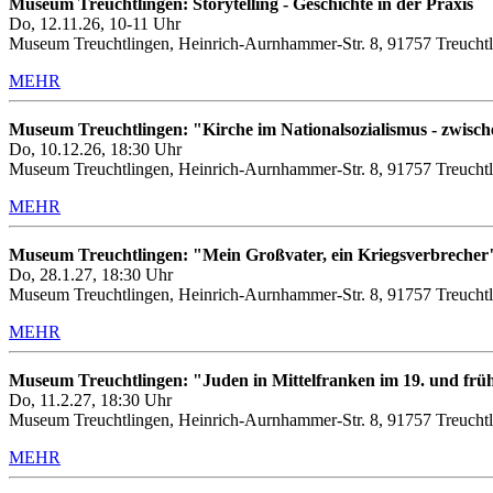
Museum Treuchtlingen: Storytelling - Geschichte in der Praxis
Do, 12.11.26, 10-11 Uhr
Museum Treuchtlingen, Heinrich-Aurnhammer-Str. 8, 91757 Treuchtl
MEHR
Museum Treuchtlingen: "Kirche im Nationalsozialismus - zwis
Do, 10.12.26, 18:30 Uhr
Museum Treuchtlingen, Heinrich-Aurnhammer-Str. 8, 91757 Treuchtl
MEHR
Museum Treuchtlingen: "Mein Großvater, ein Kriegsverbrecher
Do, 28.1.27, 18:30 Uhr
Museum Treuchtlingen, Heinrich-Aurnhammer-Str. 8, 91757 Treuchtl
MEHR
Museum Treuchtlingen: "Juden in Mittelfranken im 19. und frü
Do, 11.2.27, 18:30 Uhr
Museum Treuchtlingen, Heinrich-Aurnhammer-Str. 8, 91757 Treuchtl
MEHR