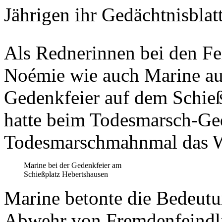
Jährigen ihr Gedächtnisblatt
Als Rednerinnen bei den Fei
Noémie wie auch Marine auf
Gedenkfeier auf dem Schie
hatte beim Todesmarsch-G
Todesmarschmahnmal das 
Marine bei der Gedenkfeier am
Schießplatz Hebertshausen
Marine betonte die Bedeutu
Abwehr von Fremdenfeindli