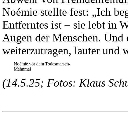
Noémie stellte fest: „Ich be
Entferntes ist – sie lebt in
Augen der Menschen. Und es 
weiterzutragen, lauter und w
Noémie vor dem Todesmarsch-
Mahnmal
(14.5.25; Fotos: Klaus Schu