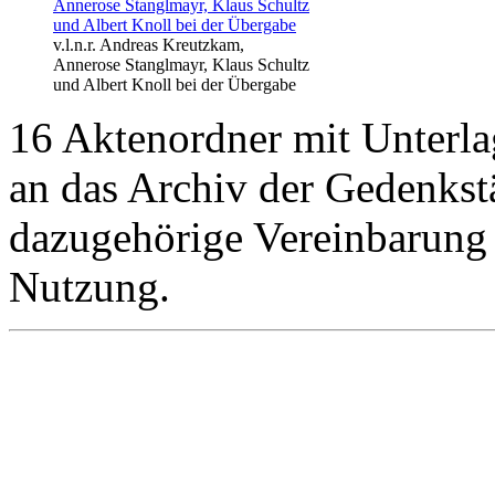
v.l.n.r. Andreas Kreutzkam,
Annerose Stanglmayr, Klaus Schultz
und Albert Knoll bei der Übergabe
16 Aktenordner mit Unterl
an das Archiv der Gedenkst
dazugehörige Vereinbarung r
Nutzung.