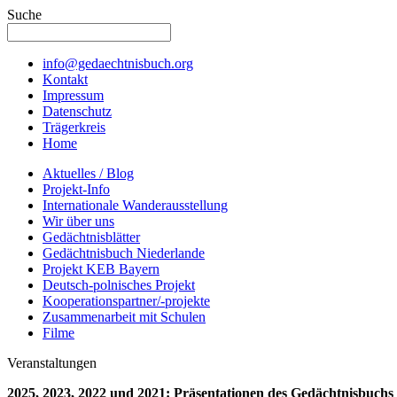
Suche
info@gedaechtnisbuch.org
Kontakt
Impressum
Datenschutz
Trägerkreis
Home
Aktuelles / Blog
Projekt-Info
Internationale Wanderausstellung
Wir über uns
Gedächtnisblätter
Gedächtnisbuch Niederlande
Projekt KEB Bayern
Deutsch-polnisches Projekt
Kooperationspartner/-projekte
Zusammenarbeit mit Schulen
Filme
Veranstaltungen
2025, 2023, 2022 und 2021: Präsentationen des Gedächtnisbuchs 