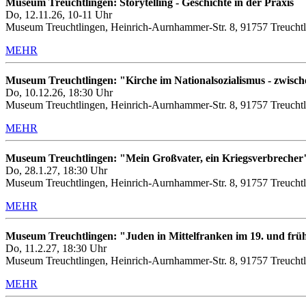
Museum Treuchtlingen: Storytelling - Geschichte in der Praxis
Do, 12.11.26, 10-11 Uhr
Museum Treuchtlingen, Heinrich-Aurnhammer-Str. 8, 91757 Treuchtl
MEHR
Museum Treuchtlingen: "Kirche im Nationalsozialismus - zwis
Do, 10.12.26, 18:30 Uhr
Museum Treuchtlingen, Heinrich-Aurnhammer-Str. 8, 91757 Treuchtl
MEHR
Museum Treuchtlingen: "Mein Großvater, ein Kriegsverbrecher
Do, 28.1.27, 18:30 Uhr
Museum Treuchtlingen, Heinrich-Aurnhammer-Str. 8, 91757 Treuchtl
MEHR
Museum Treuchtlingen: "Juden in Mittelfranken im 19. und frü
Do, 11.2.27, 18:30 Uhr
Museum Treuchtlingen, Heinrich-Aurnhammer-Str. 8, 91757 Treuchtl
MEHR