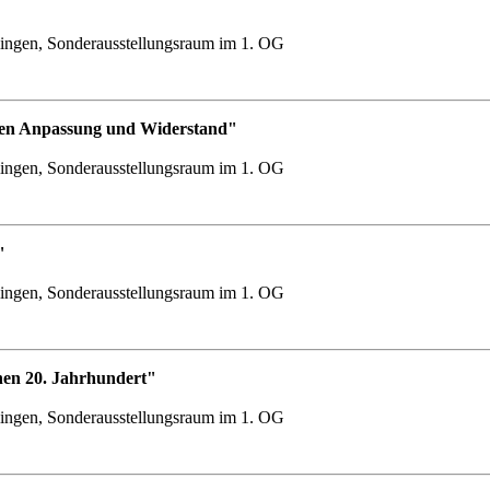
ingen, Sonderausstellungsraum im 1. OG
chen Anpassung und Widerstand"
ingen, Sonderausstellungsraum im 1. OG
"
ingen, Sonderausstellungsraum im 1. OG
hen 20. Jahrhundert"
ingen, Sonderausstellungsraum im 1. OG